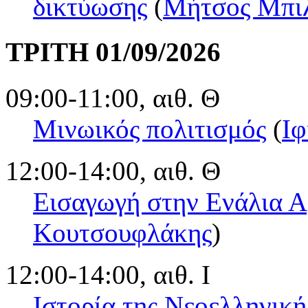
δικτύωσης
(
Μήτσος Μπι
ΤΡΙΤΗ 01/09/2026
09:00-11:00, αιθ. Θ
Μινωικός πολιτισμός
(
Ιφ
12:00-14:00, αιθ. Θ
Εισαγωγή στην Ενάλια Α
Κουτσουφλάκης
)
12:00-14:00, αιθ. Ι
Ιστορία της Νεοελληνική