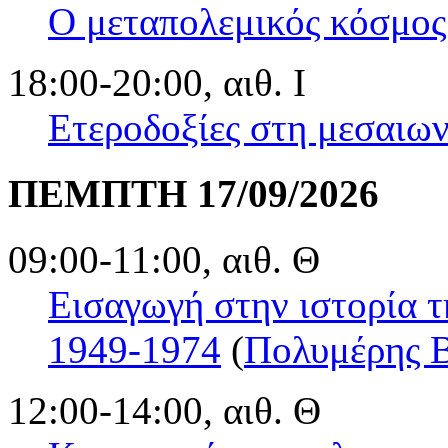
Ο μεταπολεμικός κόσμος
18:00-20:00, αιθ. Ι
Ετεροδοξίες στη μεσαιω
ΠΕΜΠΤΗ 17/09/2026
09:00-11:00, αιθ. Θ
Εισαγωγή στην ιστορία τ
1949-1974
(
Πολυμέρης 
12:00-14:00, αιθ. Θ