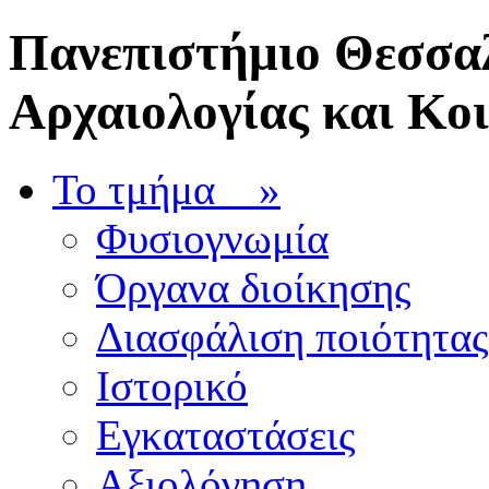
Πανεπιστήμιο Θεσσαλ
Αρχαιολογίας και Κο
Το τμήμα
»
Φυσιογνωμία
Όργανα διοίκησης
Διασφάλιση ποιότητας
Ιστορικό
Εγκαταστάσεις
Αξιολόγηση