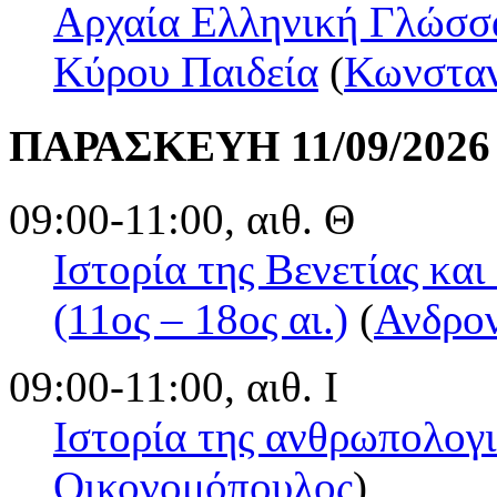
Αρχαία Ελληνική Γλώσσα
Κύρου Παιδεία
(
Κωνσταν
ΠΑΡΑΣΚΕΥΗ 11/09/2026
09:00-11:00, αιθ. Θ
Ιστορία της Βενετίας κα
(11ος – 18ος αι.)
(
Ανδρον
09:00-11:00, αιθ. Ι
Ιστορία της ανθρωπολογ
Οικονομόπουλος
)