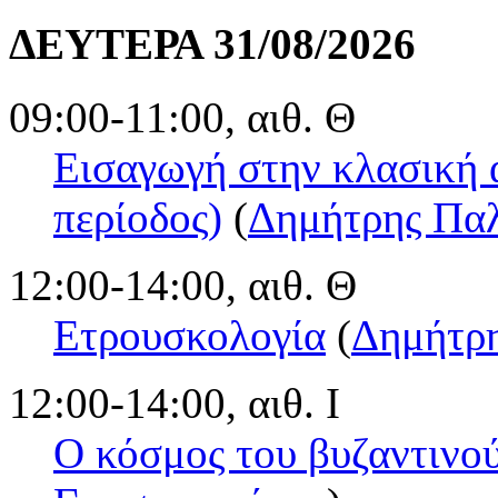
ΔΕΥΤΕΡΑ 31/08/2026
09:00-11:00, αιθ. Θ
Εισαγωγή στην κλασική α
περίοδος)
(
Δημήτρης Πα
12:00-14:00, αιθ. Θ
Ετρουσκολογία
(
Δημήτρ
12:00-14:00, αιθ. Ι
Ο κόσμος του βυζαντινού