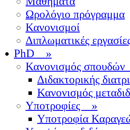
Μαθήματα
Ωρολόγιο πρόγραμμα
Κανονισμοί
Διπλωματικές εργασίε
PhD
»
Κανονισμός σπουδ
Διδακτορικής διατρ
Κανονισμός μεταδι
Υποτροφίες
»
Υποτροφία Καραγε