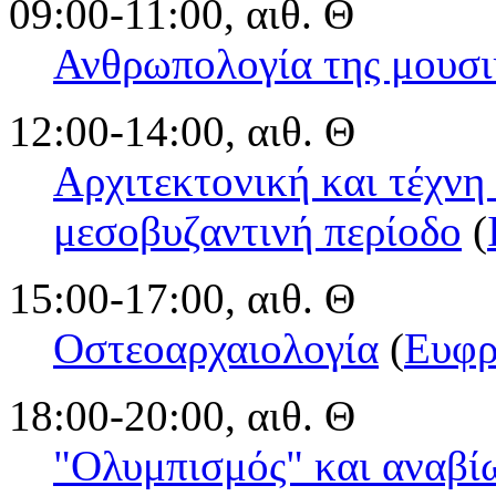
09:00-11:00, αιθ. Θ
Ανθρωπολογία της μουσι
12:00-14:00, αιθ. Θ
Αρχιτεκτονική και τέχνη
μεσοβυζαντινή περίοδο
(
15:00-17:00, αιθ. Θ
Οστεοαρχαιολογία
(
Ευφρ
18:00-20:00, αιθ. Θ
"Ολυμπισμός" και αναβί