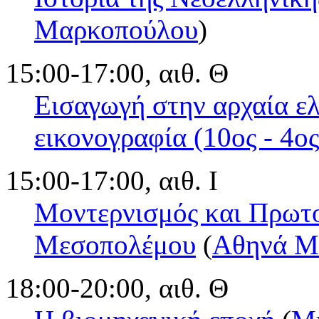
Μαρκοπούλου
)
15:00-17:00, αιθ. Θ
Εισαγωγή στην αρχαία ελ
εικονογραφία (10ος - 4ος 
15:00-17:00, αιθ. Ι
Μοντερνισμός και Πρωτο
Μεσοπολέμου
(
Αθηνά Μ
18:00-20:00, αιθ. Θ