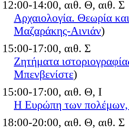
12:00-14:00, αιθ. Θ, αιθ. Σ
Αρχαιολογία. Θεωρία κα
Μαζαράκης-Αινιάν
)
15:00-17:00, αιθ. Σ
Ζητήματα ιστοριογραφία
Μπενβενίστε
)
15:00-17:00, αιθ. Θ, Ι
Η Ευρώπη των πολέμων,
18:00-20:00, αιθ. Θ, αιθ. Σ