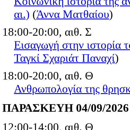
Κοινωνική ιστορία της α
αι.)
(
Άννα Ματθαίου
)
18:00-20:00, αιθ. Σ
Εισαγωγή στην ιστορία τ
Ταγκί Σχαριάτ Παναχί
)
18:00-20:00, αιθ. Θ
Ανθρωπολογία της θρησκ
ΠΑΡΑΣΚΕΥΗ 04/09/2026
12:00-14:00, αιθ. Θ