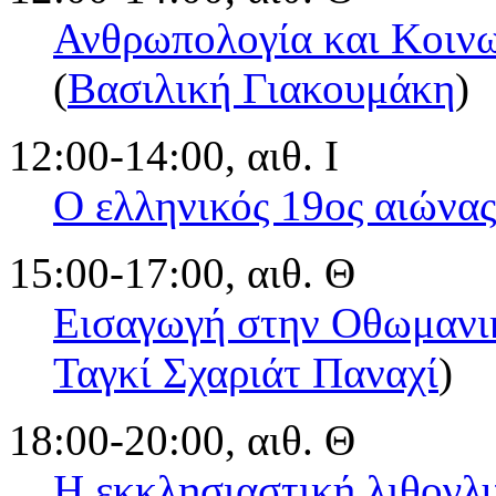
Ανθρωπολογία και Κοινω
(
Βασιλική Γιακουμάκη
)
12:00-14:00, αιθ. Ι
Ο ελληνικός 19ος αιώνας
15:00-17:00, αιθ. Θ
Εισαγωγή στην Οθωμανι
Ταγκί Σχαριάτ Παναχί
)
18:00-20:00, αιθ. Θ
Η εκκλησιαστική λιθογλ