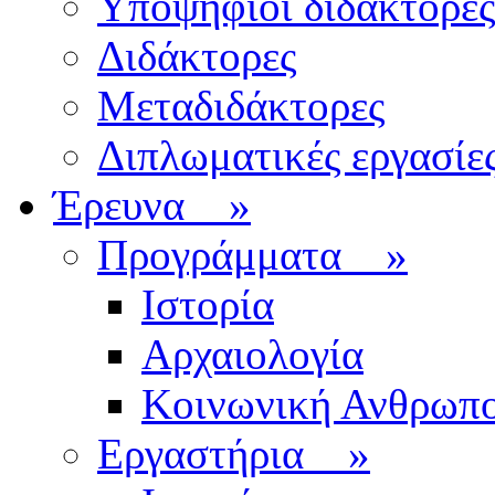
Υποψήφιοι διδάκτορες
Διδάκτορες
Μεταδιδάκτορες
Διπλωματικές εργασίε
Έρευνα
»
Προγράμματα
»
Ιστορία
Αρχαιολογία
Κοινωνική Ανθρωπο
Εργαστήρια
»