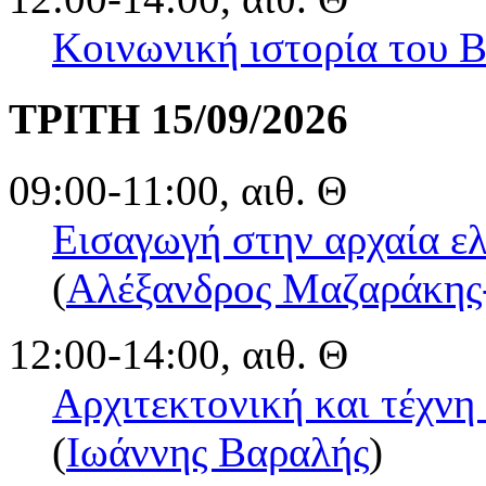
Κοινωνική ιστορία του Β
ΤΡΙΤΗ 15/09/2026
09:00-11:00, αιθ. Θ
Εισαγωγή στην αρχαία ελ
(
Αλέξανδρος Μαζαράκης
12:00-14:00, αιθ. Θ
Αρχιτεκτονική και τέχνη
(
Ιωάννης Βαραλής
)