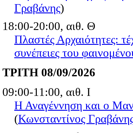
Γραβάνης
)
18:00-20:00, αιθ. Θ
Πλαστές Αρχαιότητες: τέχ
συνέπειες του φαινομένο
ΤΡΙΤΗ 08/09/2026
09:00-11:00, αιθ. Ι
Η Αναγέννηση και ο Μαν
(
Κωνσταντίνος Γραβάνη