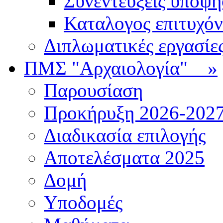
Συνεντεύξεις υποψ
Καταλογος επιτυχό
Διπλωματικές εργασίε
ΠΜΣ "Αρχαιολογία"
»
Παρουσίαση
Προκήρυξη 2026-202
Διαδικασία επιλογής
Αποτελέσματα 2025
Δομή
Υποδομές