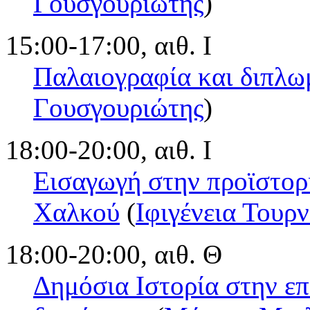
Γουσγουριώτης
)
15:00-17:00, αιθ. Ι
Παλαιογραφία και διπλω
Γουσγουριώτης
)
18:00-20:00, αιθ. Ι
Εισαγωγή στην προϊστορι
Χαλκού
(
Ιφιγένεια Τουρ
18:00-20:00, αιθ. Θ
Δημόσια Ιστορία στην ε