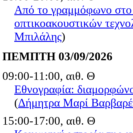
Από το γραμμόφωνο στο
οπτικοακουστικών τεχνολ
Μπιλάλης
)
ΠΕΜΠΤΗ 03/09/2026
09:00-11:00, αιθ. Θ
Εθνογραφία: διαμορφώνο
(
Δήμητρα Μαρί Βαρβαρέ
15:00-17:00, αιθ. Θ