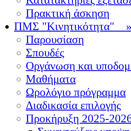
Πρακτική άσκηση
ΠΜΣ "Κινητικότητα"
Παρουσίαση
Σπουδές
Οργάνωση και υποδομ
Μαθήματα
Ωρολόγιο πρόγραμμα
Διαδικασία επιλογής
Πρoκήρυξη 2025-2