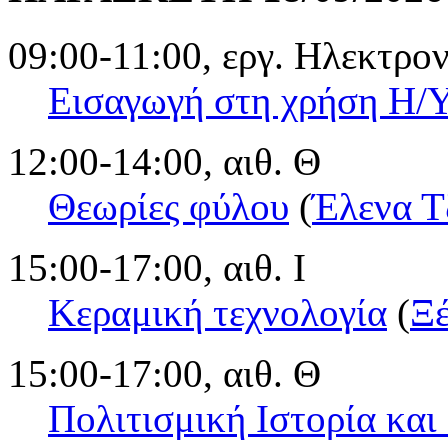
09:00-11:00, εργ. Ηλεκτρ
Εισαγωγή στη χρήση Η/
12:00-14:00, αιθ. Θ
Θεωρίες φύλου
(
Έλενα Τ
15:00-17:00, αιθ. Ι
Κεραμική τεχνολογία
(
Ξέ
15:00-17:00, αιθ. Θ
Πολιτισμική Ιστορία και