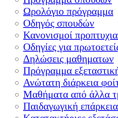
Ωρολόγιο πρόγραμμα
Οδηγός σπουδών
Κανονισμοί προπτυχι
Οδηγίες για πρωτοετεί
Δηλώσεις μαθηματων
Πρόγραμμα εξεταστικ
Ανώτατη διάρκεια φοί
Μαθήματα από άλλα τ
Παιδαγωγική επάρκεια
Κατατακτήριες εξετάσε