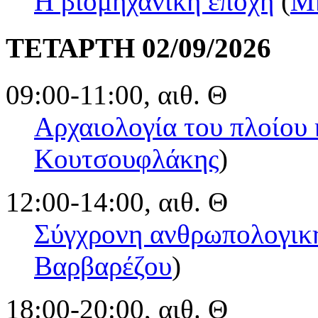
Η βιομηχανική εποχή
(
Μ
ΤΕΤΑΡΤΗ 02/09/2026
09:00-11:00, αιθ. Θ
Αρχαιολογία του πλοίου 
Κουτσουφλάκης
)
12:00-14:00, αιθ. Θ
Σύγχρονη ανθρωπολογικ
Βαρβαρέζου
)
18:00-20:00, αιθ. Θ