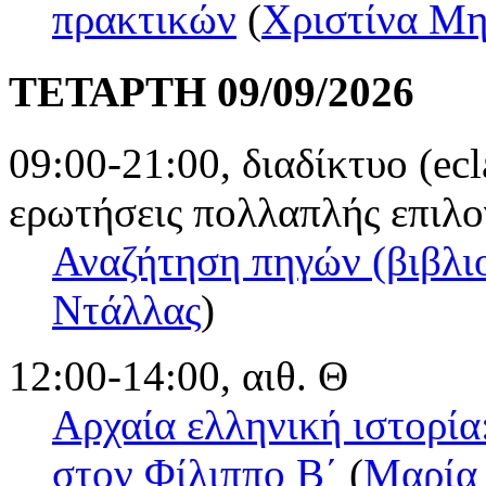
πρακτικών
(
Χριστίνα Μ
ΤΕΤΑΡΤΗ 09/09/2026
09:00-21:00, διαδίκτυο (ec
ερωτήσεις πολλαπλής επιλο
Αναζήτηση πηγών (βιβλιο
Ντάλλας
)
12:00-14:00, αιθ. Θ
Αρχαία ελληνική ιστορία
στον Φίλιππο Β΄
(
Μαρία