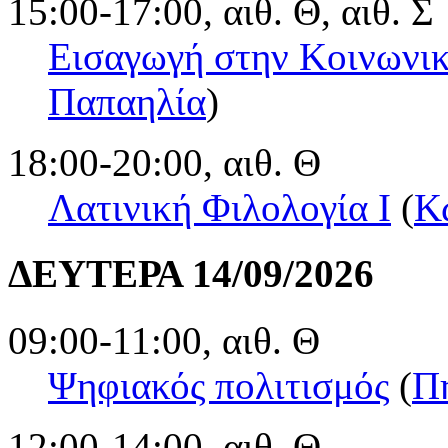
15:00-17:00, αιθ. Θ, αιθ. Σ
Εισαγωγή στην Κοινωνι
Παπαηλία
)
18:00-20:00, αιθ. Θ
Λατινική Φιλολογία Ι
(
Κ
ΔΕΥΤΕΡΑ 14/09/2026
09:00-11:00, αιθ. Θ
Ψηφιακός πολιτισμός
(
Π
12:00-14:00, αιθ. Θ