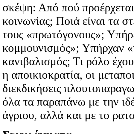
σκέψη: Από πού προέρχεται
κοινωνίας; Ποιά είναι τα στ
τους «πρωτόγονους»; Υπήρ
κομμουνισμός»; Υπήρχαν «κα
κανιβαλισμός; Τι ρόλο έχου
η αποικιοκρατία, οι μεταποι
διεκδικήσεις πλουτοπαραγω
όλα τα παραπάνω με την ιδέ
άγριου, αλλά και με το ρατ