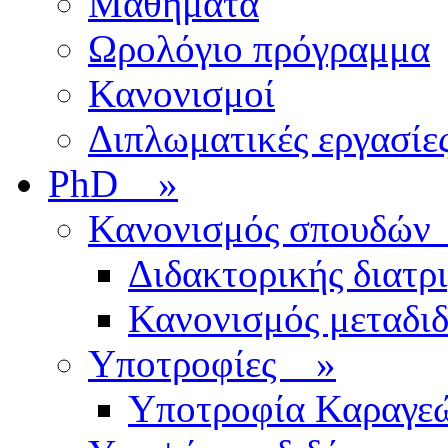
Μαθήματα
Ωρολόγιο πρόγραμμα
Κανονισμοί
Διπλωματικές εργασίε
PhD
»
Κανονισμός σπουδ
Διδακτορικής διατρ
Κανονισμός μεταδι
Υποτροφίες
»
Υποτροφία Καραγε