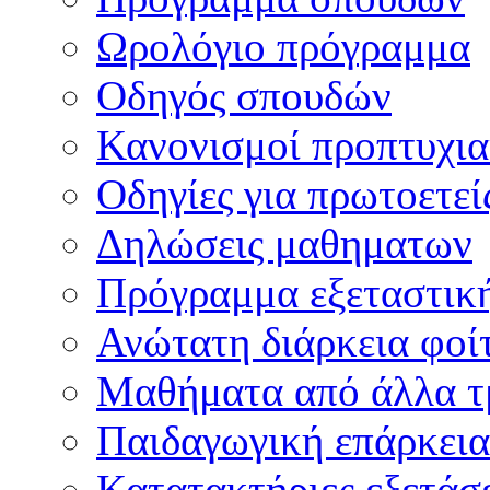
Ωρολόγιο πρόγραμμα
Οδηγός σπουδών
Κανονισμοί προπτυχι
Οδηγίες για πρωτοετεί
Δηλώσεις μαθηματων
Πρόγραμμα εξεταστικ
Ανώτατη διάρκεια φοί
Μαθήματα από άλλα τ
Παιδαγωγική επάρκεια
Κατατακτήριες εξετάσε