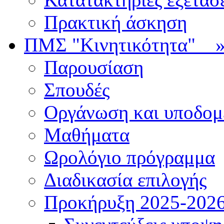
Πρακτική άσκηση
ΠΜΣ "Κινητικότητα"
Παρουσίαση
Σπουδές
Οργάνωση και υποδομ
Μαθήματα
Ωρολόγιο πρόγραμμα
Διαδικασία επιλογής
Πρoκήρυξη 2025-2