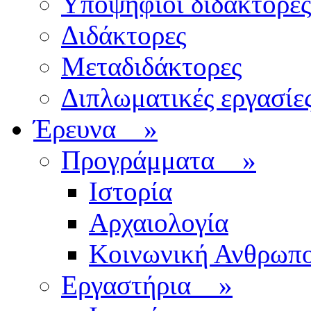
Υποψήφιοι διδάκτορες
Διδάκτορες
Μεταδιδάκτορες
Διπλωματικές εργασίε
Έρευνα
»
Προγράμματα
»
Ιστορία
Αρχαιολογία
Κοινωνική Ανθρωπο
Εργαστήρια
»