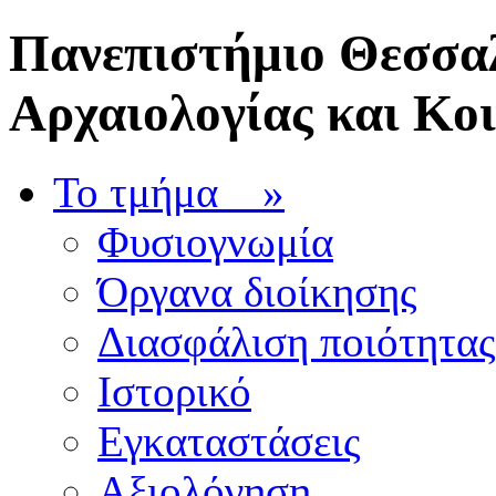
Πανεπιστήμιο Θεσσαλ
Αρχαιολογίας και Κο
Το τμήμα
»
Φυσιογνωμία
Όργανα διοίκησης
Διασφάλιση ποιότητας
Ιστορικό
Εγκαταστάσεις
Αξιολόγηση