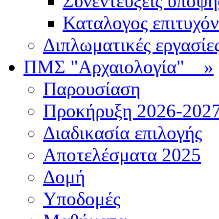
Συνεντεύξεις υποψ
Καταλογος επιτυχό
Διπλωματικές εργασίε
ΠΜΣ "Αρχαιολογία"
»
Παρουσίαση
Προκήρυξη 2026-202
Διαδικασία επιλογής
Αποτελέσματα 2025
Δομή
Υποδομές