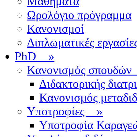
Μαθήματα
Ωρολόγιο πρόγραμμα
Κανονισμοί
Διπλωματικές εργασίε
PhD
»
Κανονισμός σπουδ
Διδακτορικής διατρ
Κανονισμός μεταδι
Υποτροφίες
»
Υποτροφία Καραγε