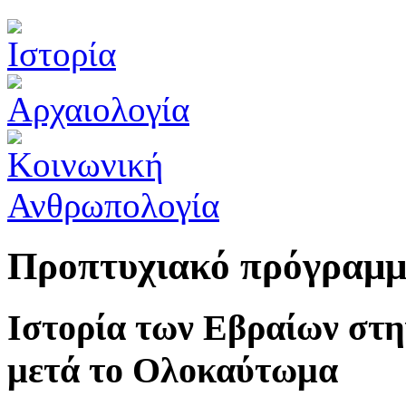
Προπτυχιακό πρόγραμ
Ιστορία των Εβραίων στ
μετά το Ολοκαύτωμα