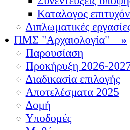
Συνεντεύξεις υποψ
Καταλογος επιτυχό
Διπλωματικές εργασίε
ΠΜΣ "Αρχαιολογία"
»
Παρουσίαση
Προκήρυξη 2026-202
Διαδικασία επιλογής
Αποτελέσματα 2025
Δομή
Υποδομές