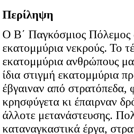
Περίληψη
Ο Β΄ Παγκόσμιος Πόλεμος 
εκατομμύρια νεκρούς. Το τ
εκατομμύρια ανθρώπους μακ
ίδια στιγμή εκατομμύρια π
έβγαιναν από στρατόπεδα, 
κρησφύγετα κι έπαιρναν δρ
άλλοτε μετανάστευσης. Πολ
καταναγκαστικά έργα, στρα