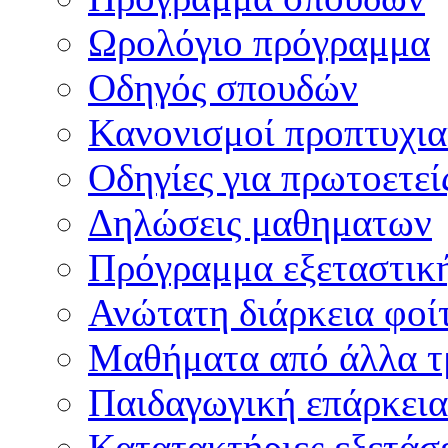
Ωρολόγιο πρόγραμμα
Οδηγός σπουδών
Κανονισμοί προπτυχι
Οδηγίες για πρωτοετεί
Δηλώσεις μαθηματων
Πρόγραμμα εξεταστικ
Ανώτατη διάρκεια φοί
Μαθήματα από άλλα τ
Παιδαγωγική επάρκεια
Κατατακτήριες εξετάσε