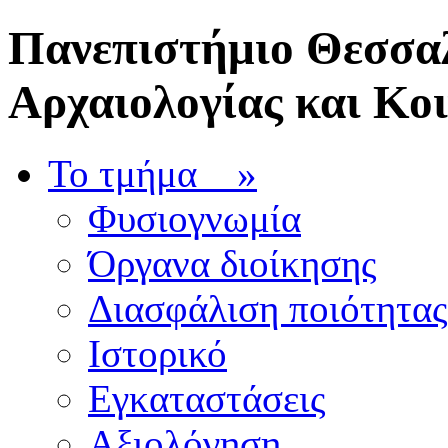
Πανεπιστήμιο Θεσσαλ
Αρχαιολογίας και Κο
Το τμήμα
»
Φυσιογνωμία
Όργανα διοίκησης
Διασφάλιση ποιότητας
Ιστορικό
Εγκαταστάσεις
Αξιολόγηση