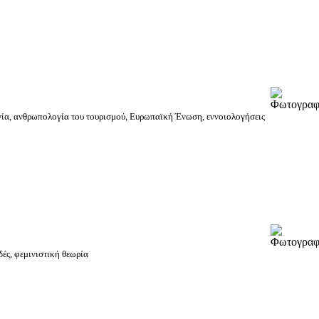
γία, ανθρωπολογία του τουρισμού, Ευρωπαϊκή Ένωση, εννοιολογήσεις
ές, φεμινιστική θεωρία