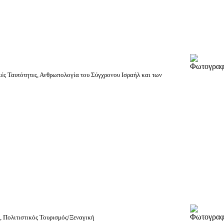
ές Ταυτότητες, Ανθρωπολογία του Σύγχρονου Ισραήλ και των
ς, Πολιτιστικός Τουρισμός/Ξεναγική