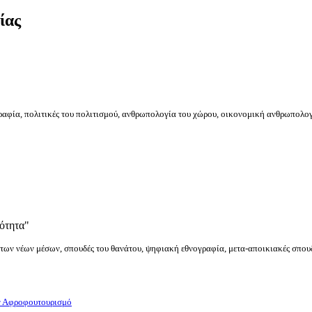
ίας
ραφία, πολιτικές του πολιτισμού, ανθρωπολογία του χώρου, οικονομική ανθρωπολο
ότητα"
των νέων μέσων, σπουδές του θανάτου, ψηφιακή εθνογραφία, μετα-αποικιακές σπουδ
ν Αφροφουτουρισμό