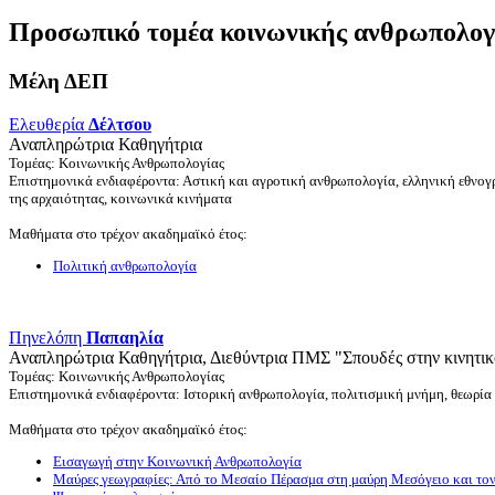
Προσωπικό τομέα κοινωνικής ανθρωπολογ
Μέλη ΔΕΠ
Ελευθερία
Δέλτσου
Αναπληρώτρια Καθηγήτρια
Τομέας: Κοινωνικής Ανθρωπολογίας
Επιστημονικά ενδιαφέροντα: Αστική και αγροτική ανθρωπολογία, ελληνική εθνογ
της αρχαιότητας, κοινωνικά κινήματα
Μαθήματα στο τρέχον ακαδημαϊκό έτος:
Πολιτική ανθρωπολογία
Πηνελόπη
Παπαηλία
Αναπληρώτρια Καθηγήτρια, Διεθύντρια ΠΜΣ "Σπουδές στην κινητικ
Τομέας: Κοινωνικής Ανθρωπολογίας
Επιστημονικά ενδιαφέροντα: Ιστορική ανθρωπολογία, πολιτισμική μνήμη, θεωρία 
Μαθήματα στο τρέχον ακαδημαϊκό έτος:
Εισαγωγή στην Κοινωνική Ανθρωπολογία
Μαύρες γεωγραφίες: Από το Μεσαίο Πέρασμα στη μαύρη Μεσόγειο και το