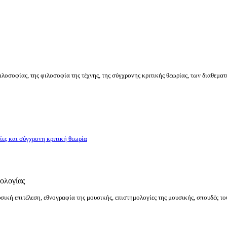
λοσοφίας, της φιλοσοφία της τέχνης, της σύγχρονης κριτικής θεωρίας, των διαθεμα
ίες και σύγχρονη κριτική θεωρία
ολογίας
ική επιτέλεση, εθνογραφία της μουσικής, επιστημολογίες της μουσικής, σπουδές το