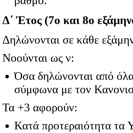
βαθμό.
Δ΄ Έτος (7ο και 8ο εξάμην
Δηλώνονται σε κάθε εξάμη
Νοούνται ως ν:
Όσα δηλώνονται από όλα
σύμφωνα με τον Κανονι
Τα +3 αφορούν:
Κατά προτεραιότητα τ