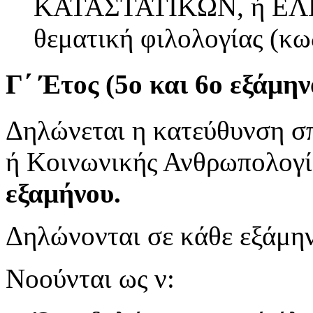
ΚΑΤΑΣΤΑΤΙΚΩΝ, ή ΕΛ
θεματική φιλολογίας (κω
Γ΄ Έτος (5ο και 6ο εξάμην
Δηλώνεται η κατεύθυνση σπ
ή Κοινωνικής Ανθρωπολογ
εξαμήνου.
Δηλώνονται σε κάθε εξάμη
Νοούνται ως ν: