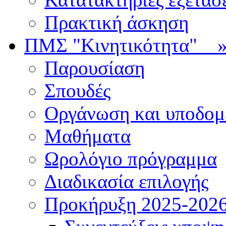
Πρακτική άσκηση
ΠΜΣ "Κινητικότητα"
Παρουσίαση
Σπουδές
Οργάνωση και υποδομ
Μαθήματα
Ωρολόγιο πρόγραμμα
Διαδικασία επιλογής
Πρoκήρυξη 2025-2