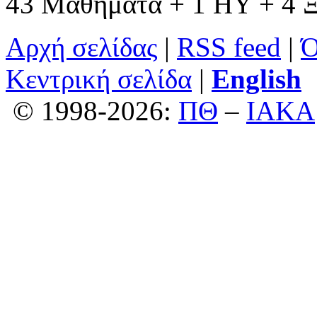
43 Μαθήματα + 1 ΗΥ + 4 
Αρχή σελίδας
|
RSS feed
|
Ό
Κεντρική σελίδα
|
English
© 1998-2026:
ΠΘ
–
ΙΑΚΑ