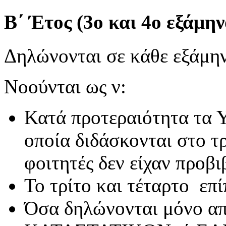
Β΄ Έτος (3ο και 4ο εξάμην
Δηλώνονται σε κάθε εξάμην
Νοούνται ως ν:
Κατά προτεραιότητα τ
οποία διδάσκονται στο τ
φοιτητές δεν είχαν προβ
Το τρίτο και τέταρτο επ
Όσα δηλώνονται μόνο απ