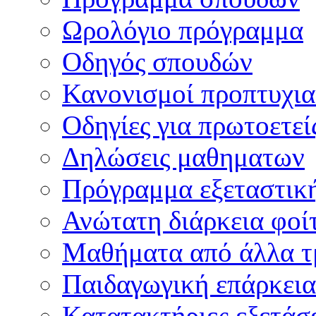
Ωρολόγιο πρόγραμμα
Οδηγός σπουδών
Κανονισμοί προπτυχι
Οδηγίες για πρωτοετεί
Δηλώσεις μαθηματων
Πρόγραμμα εξεταστικ
Ανώτατη διάρκεια φοί
Μαθήματα από άλλα τ
Παιδαγωγική επάρκεια
Κατατακτήριες εξετάσε