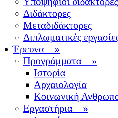
Υποψήφιοι διδάκτορες
Διδάκτορες
Μεταδιδάκτορες
Διπλωματικές εργασίε
Έρευνα
»
Προγράμματα
»
Ιστορία
Αρχαιολογία
Κοινωνική Ανθρωπο
Εργαστήρια
»