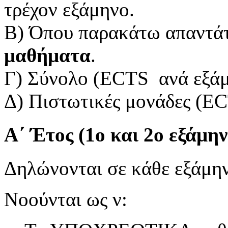
τρέχον εξάμηνο.
Β) Όπου παρακάτω απαντά
μαθήματα
.
Γ) Σύνολο (ECTS ανά εξάμ
Δ) Πιστωτικές μονάδες (EC
Α΄ Έτος (1ο και 2ο εξάμη
Δηλώνονται σε κάθε εξάμην
Νοούνται ως ν: