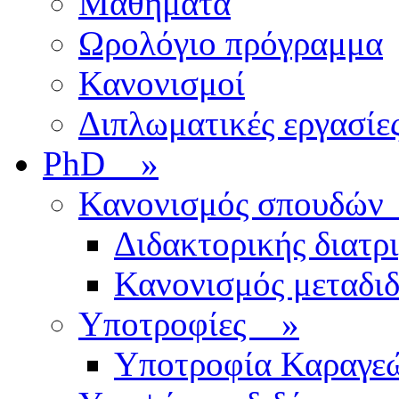
Μαθήματα
Ωρολόγιο πρόγραμμα
Κανονισμοί
Διπλωματικές εργασίε
PhD
»
Κανονισμός σπουδ
Διδακτορικής διατρ
Κανονισμός μεταδι
Υποτροφίες
»
Υποτροφία Καραγε