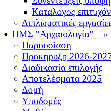
Συνεντεύξεις υποψ
Καταλογος επιτυχό
Διπλωματικές εργασίε
ΠΜΣ "Αρχαιολογία"
»
Παρουσίαση
Προκήρυξη 2026-202
Διαδικασία επιλογής
Αποτελέσματα 2025
Δομή
Υποδομές