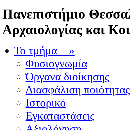
Πανεπιστήμιο Θεσσαλ
Αρχαιολογίας και Κο
Το τμήμα
»
Φυσιογνωμία
Όργανα διοίκησης
Διασφάλιση ποιότητας
Ιστορικό
Εγκαταστάσεις
Αξιολόγηση