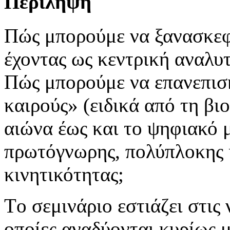
Περίληψη
Πώς μπορούμε να ξανασκεφ
έχοντας ως κεντρική αναλυτ
Πώς μπορούμε να επανεπισ
καιρούς» (ειδικά από τη β
αιώνα έως και το ψηφιακό μ
πρωτόγνωρης, πολύπλοκης 
κινητικότητας;
Tο σεμινάριο εστιάζει στις 
οποίες αναδύονται κυρίως 