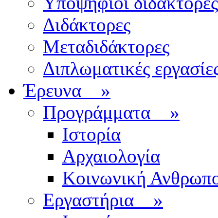
Υποψήφιοι διδάκτορες
Διδάκτορες
Μεταδιδάκτορες
Διπλωματικές εργασίε
Έρευνα
»
Προγράμματα
»
Ιστορία
Αρχαιολογία
Κοινωνική Ανθρωπο
Εργαστήρια
»