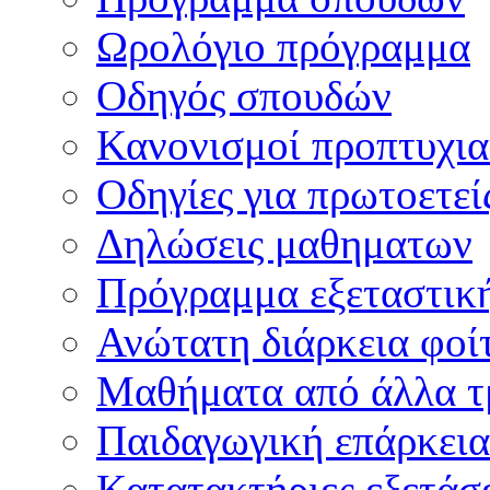
Ωρολόγιο πρόγραμμα
Οδηγός σπουδών
Κανονισμοί προπτυχι
Οδηγίες για πρωτοετεί
Δηλώσεις μαθηματων
Πρόγραμμα εξεταστικ
Ανώτατη διάρκεια φοί
Μαθήματα από άλλα τ
Παιδαγωγική επάρκεια
Κατατακτήριες εξετάσε