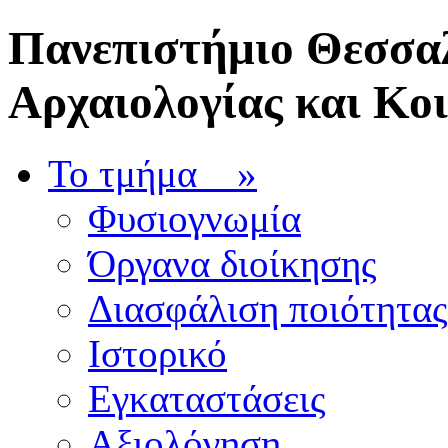
Πανεπιστήμιο Θεσσαλ
Αρχαιολογίας και Κο
Το τμήμα
»
Φυσιογνωμία
Όργανα διοίκησης
Διασφάλιση ποιότητας
Ιστορικό
Εγκαταστάσεις
Αξιολόγηση