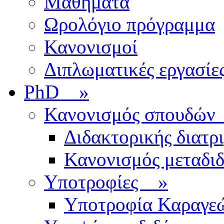
Μαθήματα
Ωρολόγιο πρόγραμμα
Κανονισμοί
Διπλωματικές εργασίε
PhD
»
Κανονισμός σπουδ
Διδακτορικής διατρ
Κανονισμός μεταδι
Υποτροφίες
»
Υποτροφία Καραγε