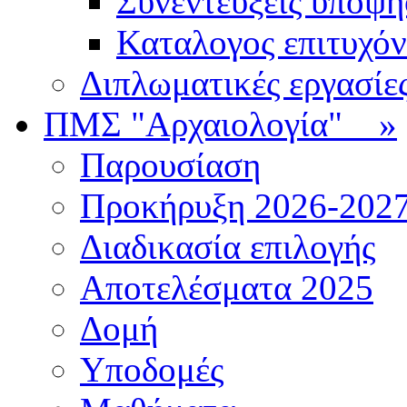
Συνεντεύξεις υποψ
Καταλογος επιτυχό
Διπλωματικές εργασίε
ΠΜΣ "Αρχαιολογία"
»
Παρουσίαση
Προκήρυξη 2026-202
Διαδικασία επιλογής
Αποτελέσματα 2025
Δομή
Υποδομές