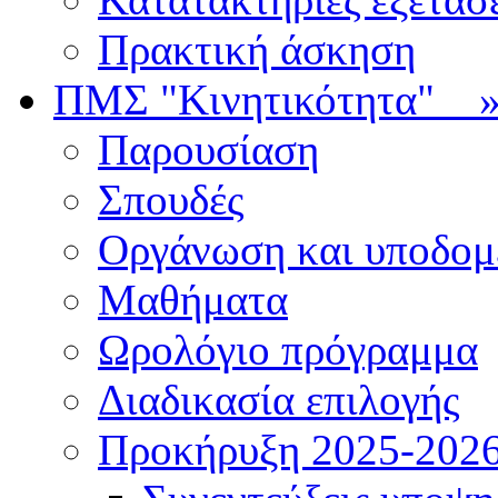
Πρακτική άσκηση
ΠΜΣ "Κινητικότητα"
Παρουσίαση
Σπουδές
Οργάνωση και υποδομ
Μαθήματα
Ωρολόγιο πρόγραμμα
Διαδικασία επιλογής
Πρoκήρυξη 2025-2