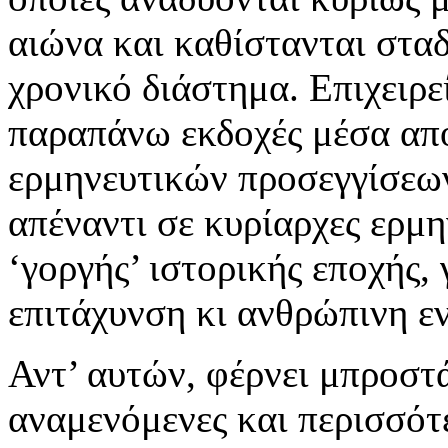
αιώνα και καθίστανται στα
χρονικό διάστημα. Επιχειρεί
παραπάνω εκδοχές μέσα απ
ερμηνευτικών προσεγγίσεων,
απέναντι σε κυρίαρχες ερμη
‘γοργής’ ιστορικής εποχής,
επιτάχυνση κι ανθρώπινη ε
Αντ’ αυτών, φέρνει μπροστ
αναμενόμενες και περισσότ