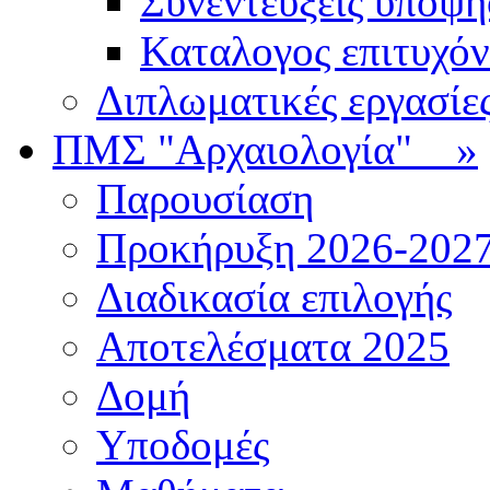
Συνεντεύξεις υποψ
Καταλογος επιτυχό
Διπλωματικές εργασίε
ΠΜΣ "Αρχαιολογία"
»
Παρουσίαση
Προκήρυξη 2026-202
Διαδικασία επιλογής
Αποτελέσματα 2025
Δομή
Υποδομές