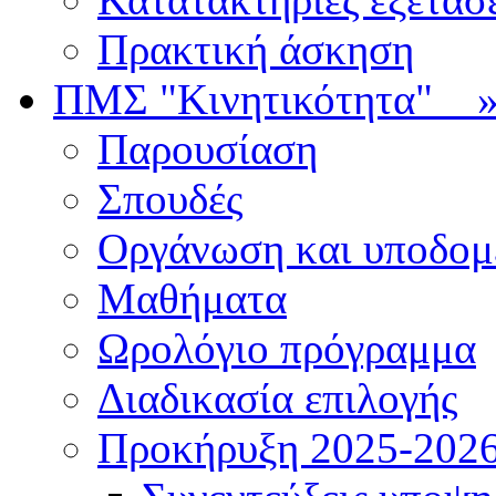
Πρακτική άσκηση
ΠΜΣ "Κινητικότητα"
Παρουσίαση
Σπουδές
Οργάνωση και υποδομ
Μαθήματα
Ωρολόγιο πρόγραμμα
Διαδικασία επιλογής
Πρoκήρυξη 2025-2