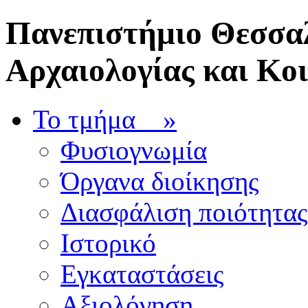
Πανεπιστήμιο Θεσσαλ
Αρχαιολογίας και Κο
Το τμήμα
»
Φυσιογνωμία
Όργανα διοίκησης
Διασφάλιση ποιότητας
Ιστορικό
Εγκαταστάσεις
Αξιολόγηση