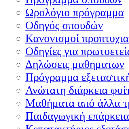
Ωρολόγιο πρόγραμμα
Οδηγός σπουδών
Κανονισμοί προπτυχι
Οδηγίες για πρωτοετεί
Δηλώσεις μαθηματων
Πρόγραμμα εξεταστικ
Ανώτατη διάρκεια φοί
Μαθήματα από άλλα τ
Παιδαγωγική επάρκεια
Κατατακτήριες εξετάσε