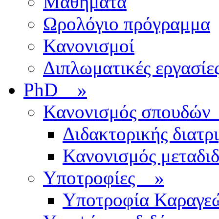
Μαθήματα
Ωρολόγιο πρόγραμμα
Κανονισμοί
Διπλωματικές εργασίε
PhD
»
Κανονισμός σπουδ
Διδακτορικής διατρ
Κανονισμός μεταδι
Υποτροφίες
»
Υποτροφία Καραγε