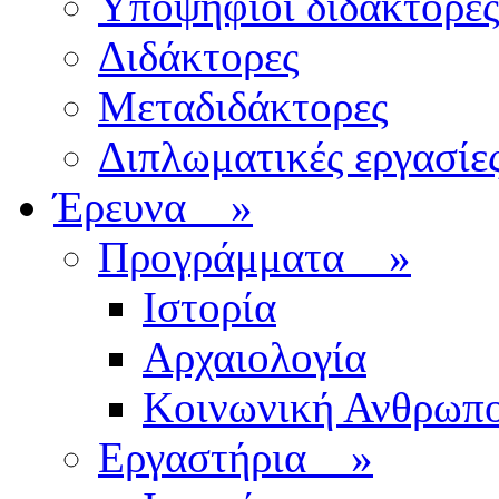
Υποψήφιοι διδάκτορες
Διδάκτορες
Μεταδιδάκτορες
Διπλωματικές εργασίε
Έρευνα
»
Προγράμματα
»
Ιστορία
Αρχαιολογία
Κοινωνική Ανθρωπο
Εργαστήρια
»