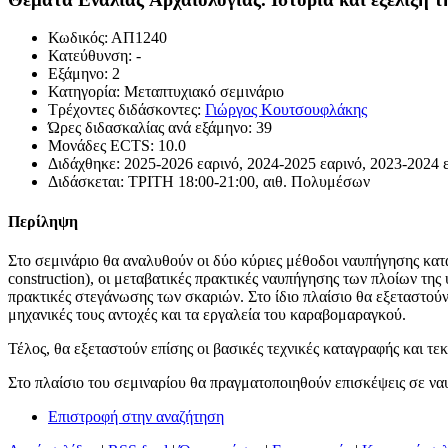
Κωδικός: ΑΠ1240
Κατεύθυνση: -
Εξάμηνο: 2
Κατηγορία: Μεταπτυχιακό σεμινάριο
Τρέχοντες διδάσκοντες:
Γιώργος Κουτσουφλάκης
Ώρες διδασκαλίας ανά εξάμηνο: 39
Μονάδες ECTS: 10.0
Διδάχθηκε: 2025-2026 εαρινό, 2024-2025 εαρινό, 2023-2024 
Διδάσκεται: ΤΡΙΤΗ 18:00-21:00, αιθ. Πολυμέσων
Περίληψη
Στο σεμινάριο θα αναλυθούν οι δύο κύριες μέθοδοι ναυπήγησης κατά 
construction), οι μεταβατικές πρακτικές ναυπήγησης των πλοίων της
πρακτικές στεγάνωσης των σκαριών. Στο ίδιο πλαίσιο θα εξεταστούν 
μηχανικές τους αντοχές και τα εργαλεία του καραβομαραγκού.
Τέλος, θα εξεταστούν επίσης οι βασικές τεχνικές καταγραφής και τ
Στο πλαίσιο του σεμιναρίου θα πραγματοποιηθούν επισκέψεις σε ν
Επιστροφή στην αναζήτηση