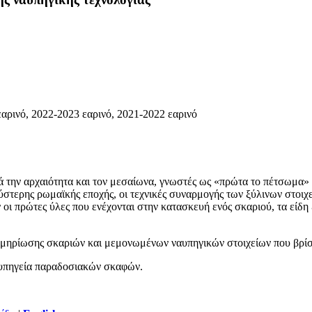
εαρινό, 2022-2023 εαρινό, 2021-2022 εαρινό
την αρχαιότητα και τον μεσαίωνα, γνωστές ως «πρώτα το πέτσωμα» (shel
 ύστερης ρωμαϊκής εποχής, οι τεχνικές συναρμογής των ξύλινων στοιχε
οι πρώτες ύλες που ενέχονται στην κατασκευή ενός σκαριού, τα είδη 
εκμηρίωσης σκαριών και μεμονωμένων ναυπηγικών στοιχείων που βρίσκ
αυπηγεία παραδοσιακών σκαφών.