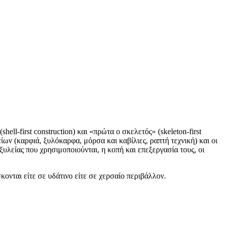
l-first construction) και «πρώτα ο σκελετός» (skeleton-first
ίων (καρφιά, ξυλόκαρφα, μόρσα και καβίλιες, ραπτή τεχνική) και οι
ξυλείας που χρησιμοποιούνται, η κοπή και επεξεργασία τους, οι
ονται είτε σε υδάτινο είτε σε χερσαίο περιβάλλον.