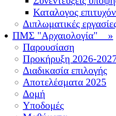
Συνεντεύξεις υποψ
Καταλογος επιτυχό
Διπλωματικές εργασίε
ΠΜΣ "Αρχαιολογία"
»
Παρουσίαση
Προκήρυξη 2026-202
Διαδικασία επιλογής
Αποτελέσματα 2025
Δομή
Υποδομές