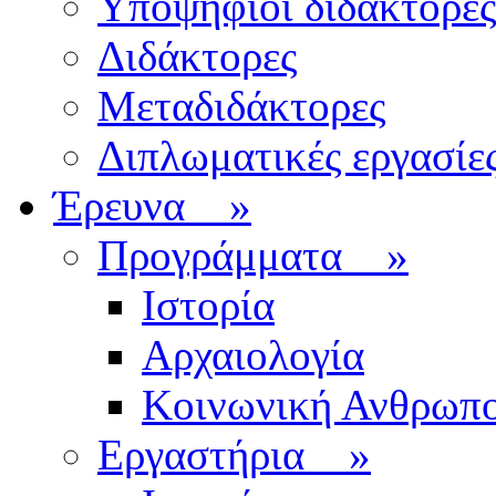
Υποψήφιοι διδάκτορες
Διδάκτορες
Μεταδιδάκτορες
Διπλωματικές εργασίε
Έρευνα
»
Προγράμματα
»
Ιστορία
Αρχαιολογία
Κοινωνική Ανθρωπο
Εργαστήρια
»