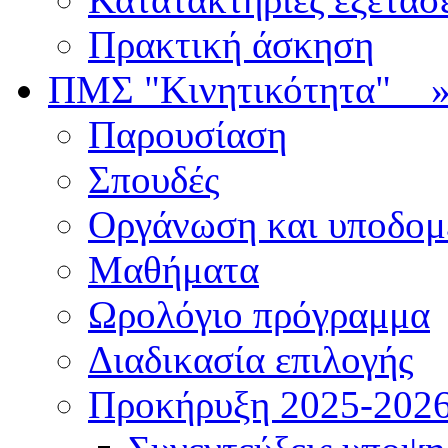
Πρακτική άσκηση
ΠΜΣ "Κινητικότητα"
Παρουσίαση
Σπουδές
Οργάνωση και υποδομ
Μαθήματα
Ωρολόγιο πρόγραμμα
Διαδικασία επιλογής
Πρoκήρυξη 2025-2