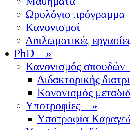
Μαθήματα
Ωρολόγιο πρόγραμμα
Κανονισμοί
Διπλωματικές εργασίε
PhD
»
Κανονισμός σπουδ
Διδακτορικής διατρ
Κανονισμός μεταδι
Υποτροφίες
»
Υποτροφία Καραγε