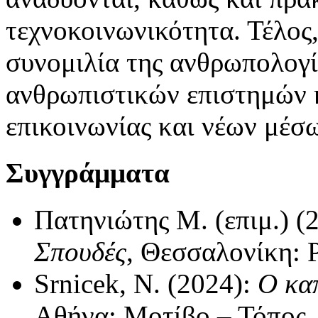
τεχνοκοινωνικότητα. Τέλος,
συνομιλία της ανθρωπολογ
ανθρωπιστικών επιστημών 
επικοινωνίας και νέων μέσ
Συγγράμματα
Πατηνιώτης Μ. (επιμ.) (
Σπουδές
, Θεσσαλονίκη: 
Srnicek, N. (2024):
Ο κα
Αθήνα: Μοτίβο – Τόπος