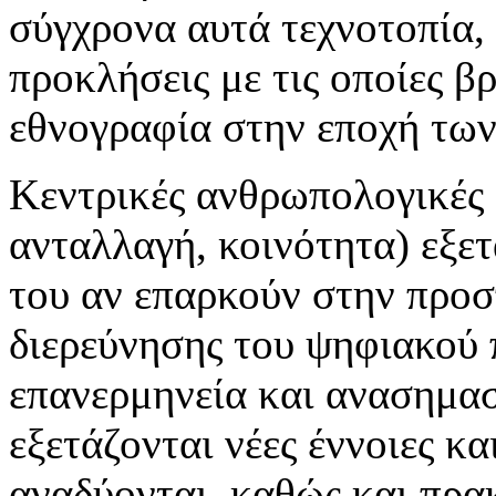
σύγχρονα αυτά τεχνοτοπία, 
προκλήσεις με τις οποίες β
εθνογραφία στην εποχή τω
Κεντρικές ανθρωπολογικές έ
ανταλλαγή, κοινότητα) εξε
του αν επαρκούν στην προσ
διερεύνησης του ψηφιακού π
επανερμηνεία και ανασημασ
εξετάζονται νέες έννοιες κ
αναδύονται, καθώς και πρα