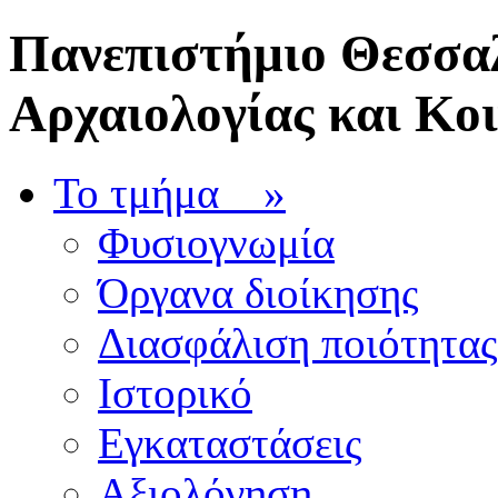
Πανεπιστήμιο Θεσσαλ
Αρχαιολογίας και Κο
Το τμήμα
»
Φυσιογνωμία
Όργανα διοίκησης
Διασφάλιση ποιότητας
Ιστορικό
Εγκαταστάσεις
Αξιολόγηση