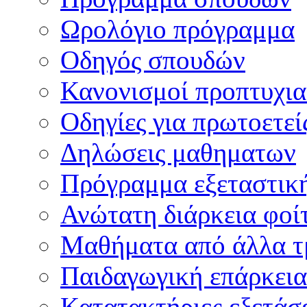
Ωρολόγιο πρόγραμμα
Οδηγός σπουδών
Κανονισμοί προπτυχι
Οδηγίες για πρωτοετεί
Δηλώσεις μαθηματων
Πρόγραμμα εξεταστικ
Ανώτατη διάρκεια φοί
Μαθήματα από άλλα τ
Παιδαγωγική επάρκεια
Κατατακτήριες εξετάσε