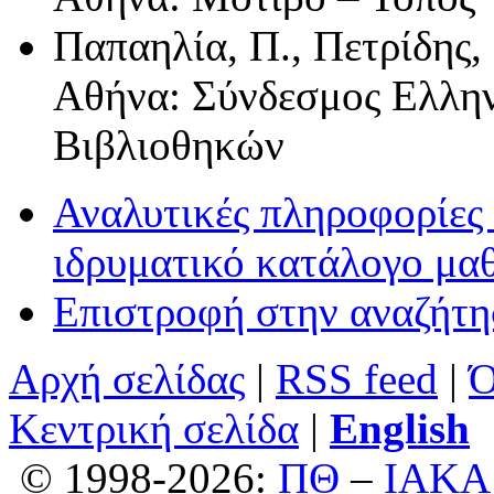
Παπαηλία, Π., Πετρίδης,
Αθήνα: Σύνδεσμος Ελλη
Βιβλιοθηκών
Αναλυτικές πληροφορίες 
ιδρυματικό κατάλογο μα
Επιστροφή στην αναζήτ
Αρχή σελίδας
|
RSS feed
|
Ό
Κεντρική σελίδα
|
English
© 1998-2026:
ΠΘ
–
ΙΑΚΑ