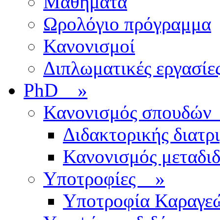
Μαθήματα
Ωρολόγιο πρόγραμμα
Κανονισμοί
Διπλωματικές εργασίε
PhD
»
Κανονισμός σπουδ
Διδακτορικής διατρ
Κανονισμός μεταδι
Υποτροφίες
»
Υποτροφία Καραγε