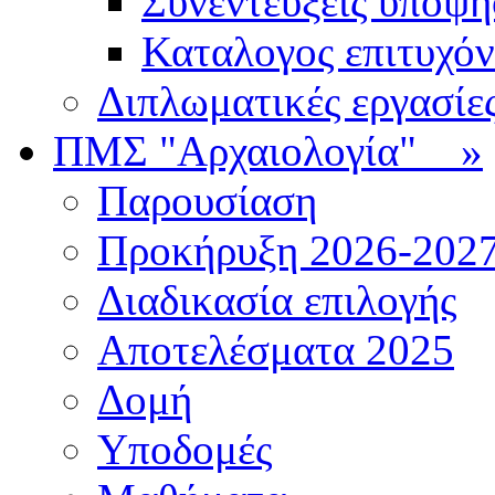
Συνεντεύξεις υποψ
Καταλογος επιτυχό
Διπλωματικές εργασίε
ΠΜΣ "Αρχαιολογία"
»
Παρουσίαση
Προκήρυξη 2026-202
Διαδικασία επιλογής
Αποτελέσματα 2025
Δομή
Υποδομές