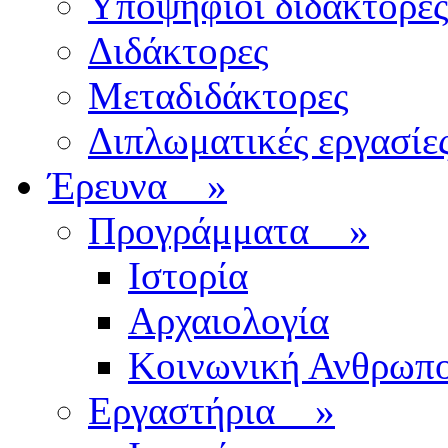
Υποψήφιοι διδάκτορες
Διδάκτορες
Μεταδιδάκτορες
Διπλωματικές εργασίε
Έρευνα
»
Προγράμματα
»
Ιστορία
Αρχαιολογία
Κοινωνική Ανθρωπο
Εργαστήρια
»