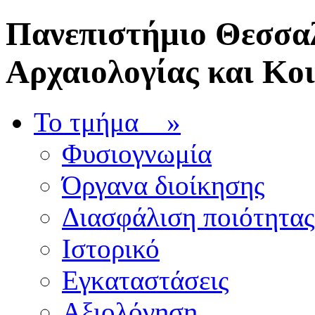
Πανεπιστήμιο Θεσσαλ
Αρχαιολογίας και Κο
Το τμήμα
»
Φυσιογνωμία
Όργανα διοίκησης
Διασφάλιση ποιότητας
Ιστορικό
Εγκαταστάσεις
Αξιολόγηση