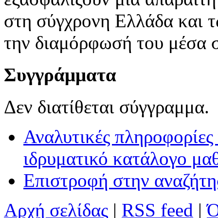
στη σύγχρονη Ελλάδα και τ
την διαμόρφωσή του μέσα σ
Συγγράμματα
Δεν διατίθεται σύγγραμμα.
Αναλυτικές πληροφορίες 
ιδρυματικό κατάλογο μα
Επιστροφή στην αναζήτ
Αρχή σελίδας
|
RSS feed
|
Ό