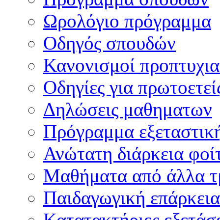
Ωρολόγιο πρόγραμμα
Οδηγός σπουδών
Κανονισμοί προπτυχι
Οδηγίες για πρωτοετεί
Δηλώσεις μαθηματων
Πρόγραμμα εξεταστικ
Ανώτατη διάρκεια φοί
Μαθήματα από άλλα τ
Παιδαγωγική επάρκεια
Κατατακτήριες εξετάσε