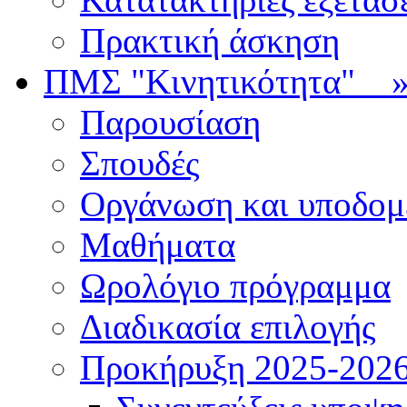
Πρακτική άσκηση
ΠΜΣ "Κινητικότητα"
Παρουσίαση
Σπουδές
Οργάνωση και υποδομ
Μαθήματα
Ωρολόγιο πρόγραμμα
Διαδικασία επιλογής
Πρoκήρυξη 2025-2