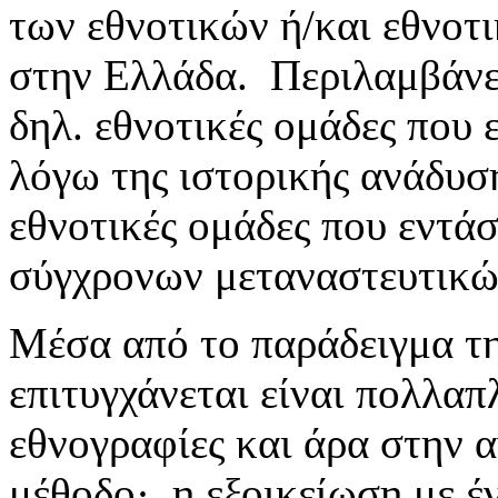
των εθνοτικών ή/και εθνο
στην Ελλάδα. Περιλαμβάνει 
δηλ. εθνοτικές ομάδες που 
λόγω της ιστορικής ανάδυσ
εθνοτικές ομάδες που εντά
σύγχρονων μεταναστευτικώ
Μέσα από το παράδειγμα τη
επιτυγχάνεται είναι πολλαπ
εθνογραφίες και άρα στην 
μέθοδο· η εξοικείωση με έ