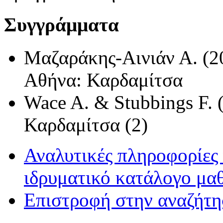
Συγγράμματα
Μαζαράκης-Αινιάν Α. (2
Αθήνα: Καρδαμίτσα
Wace A. & Stubbings F. 
Καρδαμίτσα (2)
Αναλυτικές πληροφορίες 
ιδρυματικό κατάλογο μα
Επιστροφή στην αναζήτ