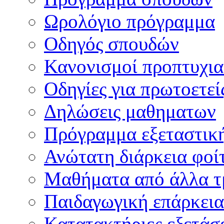
Ωρολόγιο πρόγραμμα
Οδηγός σπουδών
Κανονισμοί προπτυχι
Οδηγίες για πρωτοετεί
Δηλώσεις μαθηματων
Πρόγραμμα εξεταστικ
Ανώτατη διάρκεια φοί
Μαθήματα από άλλα τ
Παιδαγωγική επάρκεια
Κατατακτήριες εξετάσε