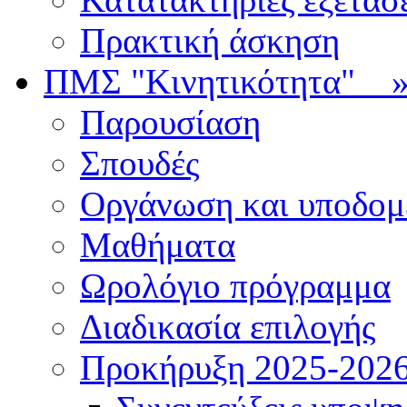
Πρακτική άσκηση
ΠΜΣ "Κινητικότητα"
Παρουσίαση
Σπουδές
Οργάνωση και υποδομ
Μαθήματα
Ωρολόγιο πρόγραμμα
Διαδικασία επιλογής
Πρoκήρυξη 2025-2