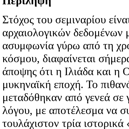
Περίληψη
Στόχος του σεμιναρίου είν
αρχαιολογικών δεδομένων μ
ασυμφωνία γύρω από τη χρ
κόσμου, διαφαίνεται σήμερ
άποψης ότι η Ιλιάδα και η 
μυκηναϊκή εποχή. Το πιθανό
μεταδόθηκαν από γενεά σε 
λόγου, με αποτέλεσμα να σ
τουλάχιστον τρία ιστορικά