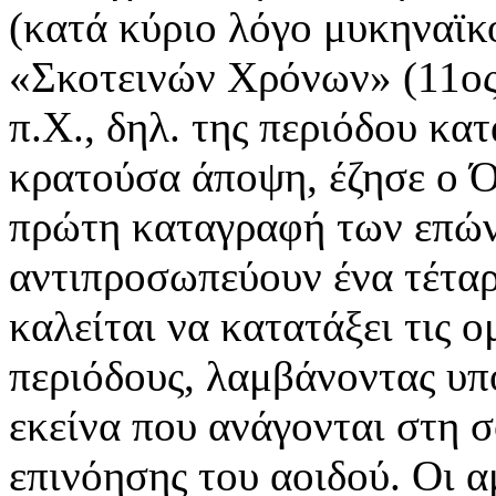
(κατά κύριο λόγο μυκηναϊκ
«Σκοτεινών Χρόνων» (11ος-9
π.Χ., δηλ. της περιόδου κα
κρατούσα άποψη, έζησε ο 
πρώτη καταγραφή των επών
αντιπροσωπεύουν ένα τέτα
καλείται να κατατάξει τις 
περιόδους, λαμβάνοντας υπ
εκείνα που ανάγονται στη σ
επινόησης του αοιδού. Οι 