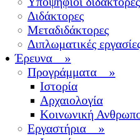
Υποψήφιοι διδάκτορες
Διδάκτορες
Μεταδιδάκτορες
Διπλωματικές εργασίε
Έρευνα
»
Προγράμματα
»
Ιστορία
Αρχαιολογία
Κοινωνική Ανθρωπο
Εργαστήρια
»