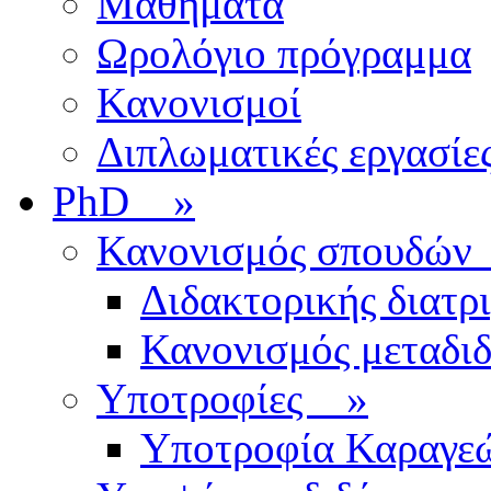
Μαθήματα
Ωρολόγιο πρόγραμμα
Κανονισμοί
Διπλωματικές εργασίε
PhD
»
Κανονισμός σπουδ
Διδακτορικής διατρ
Κανονισμός μεταδι
Υποτροφίες
»
Υποτροφία Καραγε