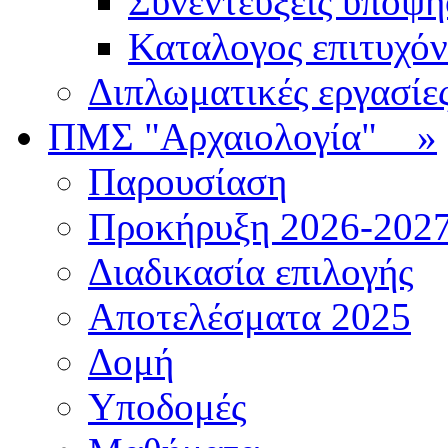
Συνεντεύξεις υποψ
Καταλογος επιτυχό
Διπλωματικές εργασίε
ΠΜΣ "Αρχαιολογία"
»
Παρουσίαση
Προκήρυξη 2026-202
Διαδικασία επιλογής
Αποτελέσματα 2025
Δομή
Υποδομές