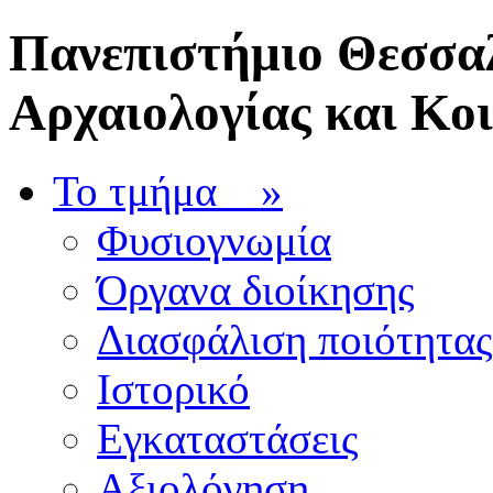
Πανεπιστήμιο Θεσσαλ
Αρχαιολογίας και Κο
Το τμήμα
»
Φυσιογνωμία
Όργανα διοίκησης
Διασφάλιση ποιότητας
Ιστορικό
Εγκαταστάσεις
Αξιολόγηση