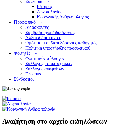
Συνέδρια
»
Ιστορίας
Αρχαιολογίας
Κοινωνικής Ανθρωπολογίας
Προσωπικό
»
Διδάσκοντες
Συμβασιούχοι διδάσκοντες
Άλλοι διδάσκοντες
Ομότιμοι και διατελέσαντες καθηγητές
Πολιτική υποστήριξης προσωπικού
Φοιτητές
»
Φοιτητικός σύλλογος
Σύλλογος μεταπτυχιακών
Σύλλογος αποφοίτων
Erasmus+
Σύνδεσμοι
Αναζήτηση στο αρχείο εκδηλώσεων