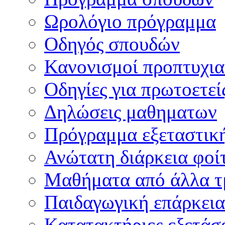
Ωρολόγιο πρόγραμμα
Οδηγός σπουδών
Κανονισμοί προπτυχι
Οδηγίες για πρωτοετεί
Δηλώσεις μαθηματων
Πρόγραμμα εξεταστικ
Ανώτατη διάρκεια φοί
Μαθήματα από άλλα τ
Παιδαγωγική επάρκεια
Κατατακτήριες εξετάσε