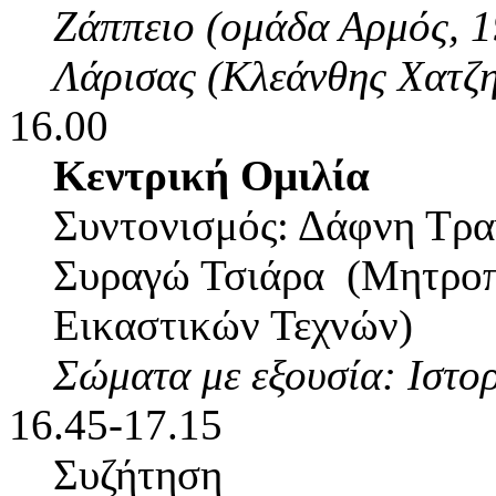
Ζάππειο (ομάδα Αρμός, 1
Λάρισας (Κλεάνθης Χατζη
16.00
Κεντρική Ομιλία
Συντονισμός: Δάφνη Τρ
Συραγώ Τσιάρα (Μητροπ
Εικαστικών Τεχνών)
Σώματα με εξουσία: Ιστο
16.45-17.15
Συζήτηση