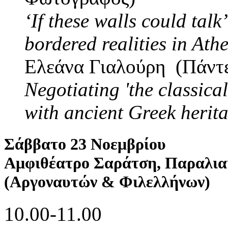
‘If these walls could talk’
bordered realities in Ath
Ελεάνα Γιαλούρη (Πάντε
Negotiating 'the classica
with ancient Greek herit
Σάββατο 23 Νοεμβρίου
Αμφιθέατρο Σαράτση, Παραλι
(Αργοναυτών & Φιλελλήνων)
10.00-11.00