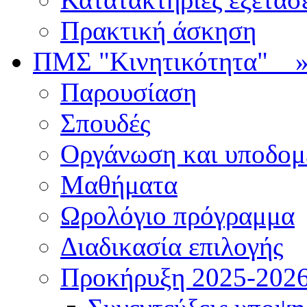
Πρακτική άσκηση
ΠΜΣ "Κινητικότητα"
Παρουσίαση
Σπουδές
Οργάνωση και υποδομ
Μαθήματα
Ωρολόγιο πρόγραμμα
Διαδικασία επιλογής
Πρoκήρυξη 2025-2