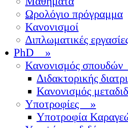
Μαθήματα
Ωρολόγιο πρόγραμμα
Κανονισμοί
Διπλωματικές εργασίε
PhD
»
Κανονισμός σπουδ
Διδακτορικής διατρ
Κανονισμός μεταδι
Υποτροφίες
»
Υποτροφία Καραγε