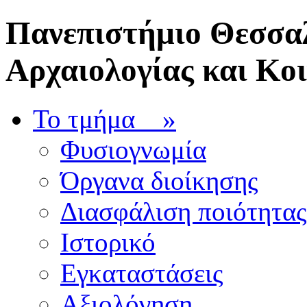
Πανεπιστήμιο Θεσσαλ
Αρχαιολογίας και Κο
Το τμήμα
»
Φυσιογνωμία
Όργανα διοίκησης
Διασφάλιση ποιότητας
Ιστορικό
Εγκαταστάσεις
Αξιολόγηση