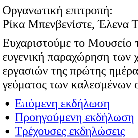
Oργανωτική επιτροπή:
Ρίκα Μπενβενίστε, Έλενα 
Ευχαριστούμε το Μουσείο τ
ευγενική παραχώρηση των χ
εργασιών της πρώτης ημέρα
γεύματος των καλεσμένων 
Επόμενη εκδήλωση
Προηγούμενη εκδήλωση
Τρέχουσες εκδηλώσεις