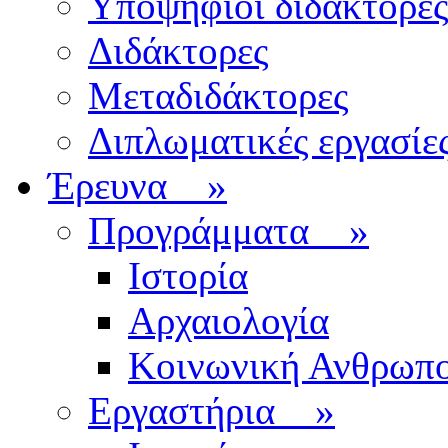
Υποψήφιοι διδάκτορες
Διδάκτορες
Μεταδιδάκτορες
Διπλωματικές εργασίε
Έρευνα
»
Προγράμματα
»
Ιστορία
Αρχαιολογία
Κοινωνική Ανθρωπο
Εργαστήρια
»