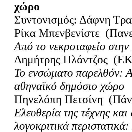
χώρο
Συντονισμός: Δάφνη Τρ
Ρίκα Μπενβενίστε (Πανε
Από το νεκροταφείο στην 
Δημήτρης Πλάντζος (Ε
Το ενσώματο παρελθόν: Α
αθηναϊκό δημόσιο χώρο
Πηνελόπη Πετσίνη (Πάντ
Ελευθερία της τέχνης και
λογοκριτικά περιστατικά