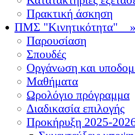
Πρακτική άσκηση
ΠΜΣ "Κινητικότητα"
Παρουσίαση
Σπουδές
Οργάνωση και υποδομ
Μαθήματα
Ωρολόγιο πρόγραμμα
Διαδικασία επιλογής
Πρoκήρυξη 2025-2