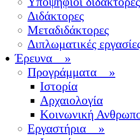
Υποψήφιοι διδάκτορες
Διδάκτορες
Μεταδιδάκτορες
Διπλωματικές εργασίε
Έρευνα
»
Προγράμματα
»
Ιστορία
Αρχαιολογία
Κοινωνική Ανθρωπο
Εργαστήρια
»