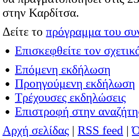
στην Καρδίτσα.
Δείτε το
πρόγραμμα του συ
Επισκεφθείτε τον σχετικ
Επόμενη εκδήλωση
Προηγούμενη εκδήλωση
Τρέχουσες εκδηλώσεις
Επιστροφή στην αναζήτ
Αρχή σελίδας
|
RSS feed
|
Ό