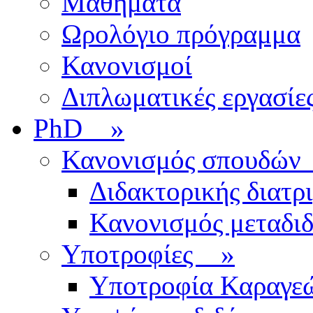
Μαθήματα
Ωρολόγιο πρόγραμμα
Κανονισμοί
Διπλωματικές εργασίε
PhD
»
Κανονισμός σπουδ
Διδακτορικής διατρ
Κανονισμός μεταδι
Υποτροφίες
»
Υποτροφία Καραγε