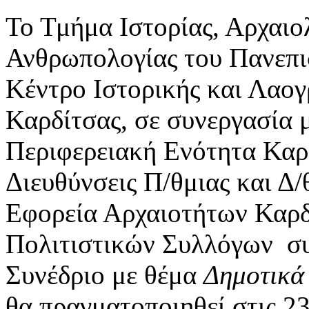
Το Τμήμα Ιστορίας, Αρχαιο
Ανθρωπολογίας του Πανεπι
Κέντρο Ιστορικής και Λαογ
Καρδίτσας, σε συνεργασία 
Περιφερειακή Ενότητα Καρδ
Διευθύνσεις Π/θμιας και Δ/
Εφορεία Αρχαιοτήτων Καρδ
Πολιτιστικών Συλλόγων σ
Συνέδριο με θέμα
Δημοτικά 
θα πραγματοποιηθεί στις 2