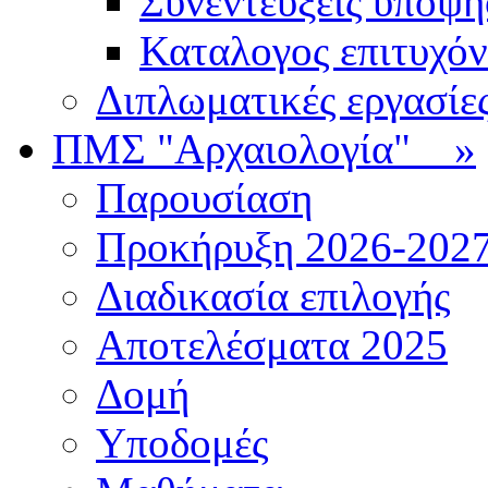
Συνεντεύξεις υποψ
Καταλογος επιτυχό
Διπλωματικές εργασίε
ΠΜΣ "Αρχαιολογία"
»
Παρουσίαση
Προκήρυξη 2026-202
Διαδικασία επιλογής
Αποτελέσματα 2025
Δομή
Υποδομές