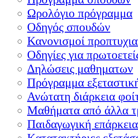
Ωρολόγιο πρόγραμμα
Οδηγός σπουδών
Κανονισμοί προπτυχι
Οδηγίες για πρωτοετεί
Δηλώσεις μαθηματων
Πρόγραμμα εξεταστικ
Ανώτατη διάρκεια φοί
Μαθήματα από άλλα τ
Παιδαγωγική επάρκεια
Κατατακτήριες εξετάσε