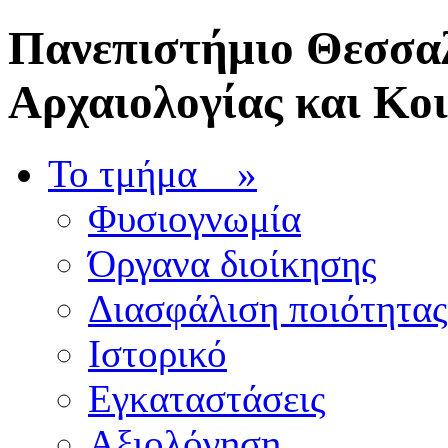
Πανεπιστήμιο Θεσσαλ
Αρχαιολογίας και Κο
Το τμήμα
»
Φυσιογνωμία
Όργανα διοίκησης
Διασφάλιση ποιότητας
Ιστορικό
Εγκαταστάσεις
Αξιολόγηση